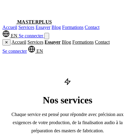
MASTERPLUS
Accueil
Services
Essayer
Blog
Formations
Contact
EN
Se connecter
Accueil
Services
Essayer
Blog
Formations
Contact
✕
Se connecter
EN
Nos services
Chaque service est pensé pour répondre avec précision aux
exigences de votre production, de la finalisation audio à la
préparation des masters de fabrication.