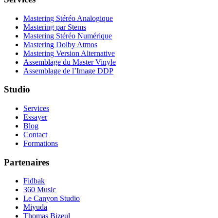
Mastering Stéréo Analogique
Mastering par Stems
Mastering Stéréo Numérique
Mastering Dolby Atmos
Mastering Version Alternative
Assemblage du Master Vinyle
Assemblage de l’Image DDP
Studio
Services
Essayer
Blog
Contact
Formations
Partenaires
Fidbak
360 Music
Le Canyon Studio
Miyuda
Thomas Bizeul