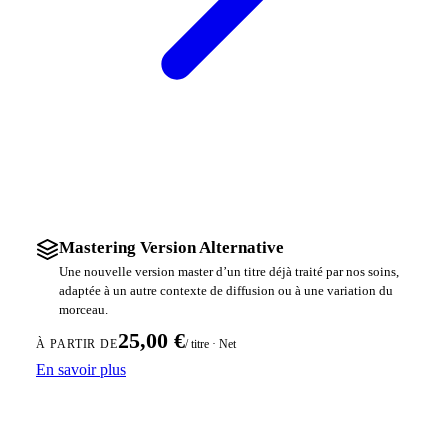
Mastering Version Alternative
Une nouvelle version master d’un titre déjà traité par nos soins,
adaptée à un autre contexte de diffusion ou à une variation du
morceau.
25,00 €
/ titre · Net
À PARTIR DE
En savoir plus