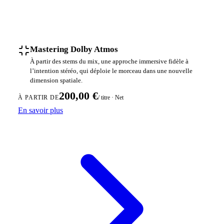
Mastering Dolby Atmos
À partir des stems du mix, une approche immersive fidèle à
l’intention stéréo, qui déploie le morceau dans une nouvelle
dimension spatiale.
200,00 €
/ titre · Net
À PARTIR DE
En savoir plus