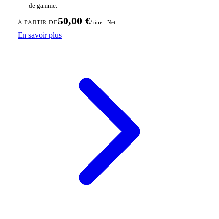
de gamme.
50,00 €
/ titre · Net
À PARTIR DE
En savoir plus