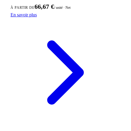
66,67 €
/ unité · Net
À PARTIR DE
En savoir plus